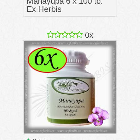
Manayupa 6 x 100 tb.
Ex Herbis
0x