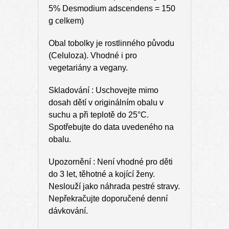
5% Desmodium adscendens = 150
g celkem)
Obal tobolky je rostlinného původu
(Celuloza). Vhodné i pro
vegetariány a vegany.
Skladování : Uschovejte mimo
dosah dětí v originálním obalu v
suchu a při teplotě do 25°C.
Spotřebujte do data uvedeného na
obalu.
Upozornění : Není vhodné pro děti
do 3 let, těhotné a kojící ženy.
Neslouží jako náhrada pestré stravy.
Nepřekračujte doporučené denní
dávkování.