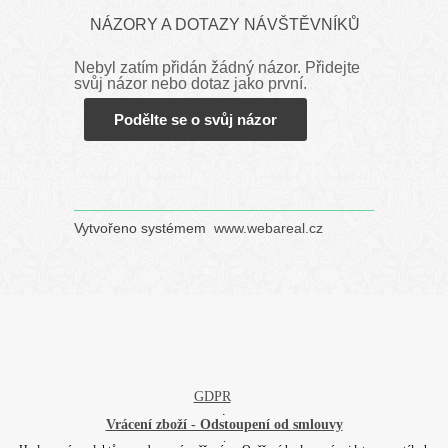
NÁZORY A DOTAZY NÁVŠTĚVNÍKŮ
Nebyl zatím přidán žádný názor. Přidejte
svůj názor nebo dotaz jako první.
Podělte se o svůj názor
Vytvořeno systémem
www.webareal.cz
GDPR
.
Vrácení zboží - Odstoupení od smlouvy
.