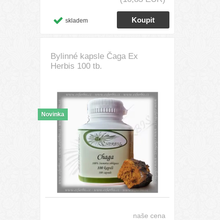
skladem
Bylinné kapsle Čaga Ex
Herbis 100 tb.
Novinka
naše cena