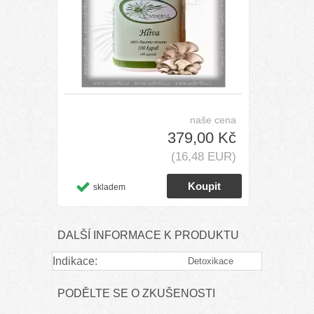
naše cena
379,00 Kč
(16,48 EUR)
skladem
DALŠÍ INFORMACE K PRODUKTU
Indikace:
Detoxikace
PODĚLTE SE O ZKUŠENOSTI