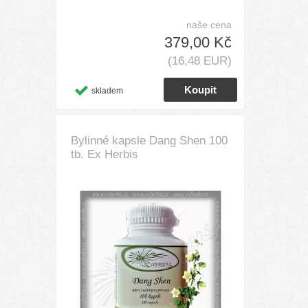
naše cena
379,00 Kč
(16,48 EUR)
skladem
Bylinné kapsle Dang Shen 100
tb. Ex Herbis