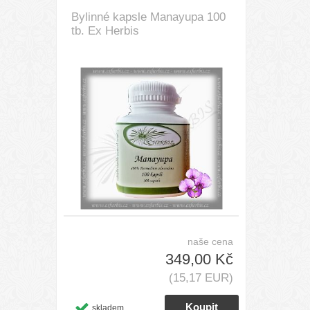
Bylinné kapsle Manayupa 100
tb. Ex Herbis
naše cena
349,00 Kč
(15,17 EUR)
skladem