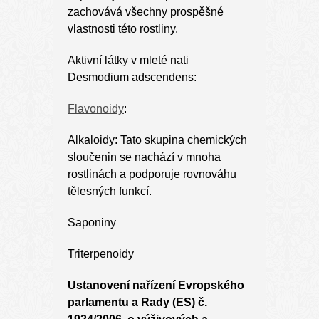
zachovává všechny prospěšné
vlastnosti této rostliny.
Aktivní látky v mleté nati
Desmodium adscendens:
Flavonoidy
:
Alkaloidy: Tato skupina chemických
sloučenin se nachází v mnoha
rostlinách a podporuje rovnováhu
tělesných funkcí.
Saponiny
Triterpenoidy
Ustanovení nařízení Evropského
parlamentu a Rady (ES) č.