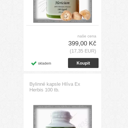
naše cena
399,00 Kč
(17,35 EUR)
skladem
Bylinné kapsle Hlíva Ex
Herbis 100 tb.