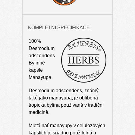
KOMPLETNÍ SPECIFIKACE
100%
Desmodium
adscendens
Bylinné
kapsle
Manayupa
Desmodium adscendens, známý
také jako manayupa, je oblíbená
tropická bylina používaná v tradiční
medicíně.
Mletá nať manayupy v celulozových
kapslích je snadno použitelná a