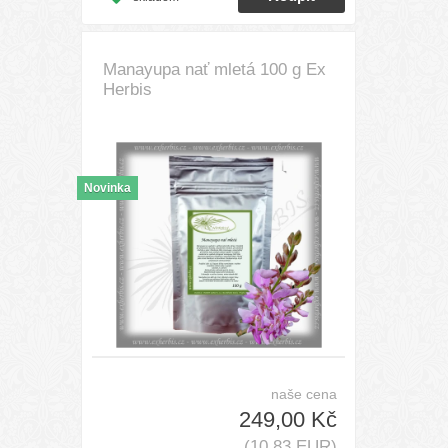
Manayupa nať mletá 100 g Ex
Herbis
Novinka
naše cena
249,00 Kč
(10,83 EUR)