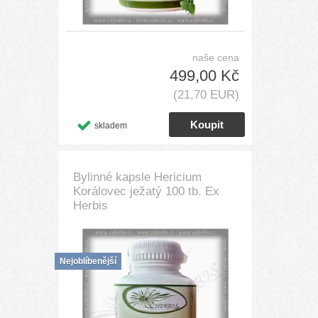
naše cena
499,00 Kč
(21,70 EUR)
skladem
Bylinné kapsle Hericium
Korálovec ježatý 100 tb. Ex
Herbis
Nejoblíbenější