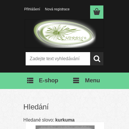
Přihlášení
Nová registrace
E-shop
Menu
Hledání
Hledané slovo:
kurkuma