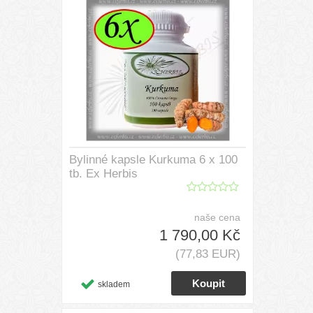
Bylinné kapsle Kurkuma 6 x 100
tb. Ex Herbis
naše cena
1 790,00 Kč
(77,83 EUR)
skladem