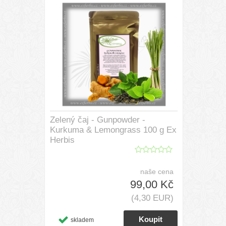
Zelený čaj - Gunpowder -
Kurkuma & Lemongrass 100 g Ex
Herbis
naše cena
99,00 Kč
(4,30 EUR)
skladem