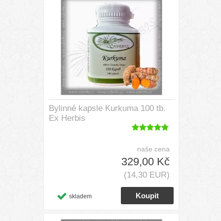
Bylinné kapsle Kurkuma 100 tb.
Ex Herbis
naše cena
329,00 Kč
(14,30 EUR)
skladem